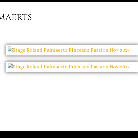
maerts