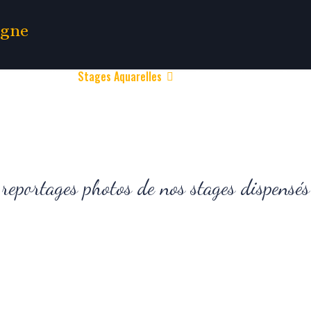
Accueil
Stages Aquarelles
Cours Acrylique
Carnet
 reportages photos de nos stages dispens