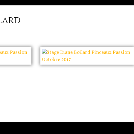
ilard