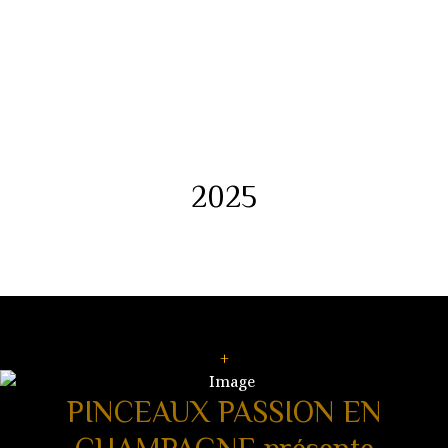
2025
+
PINCEAUX PASSION EN