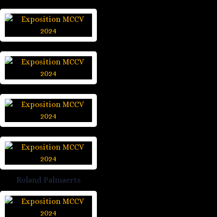
Roland Palmaerts