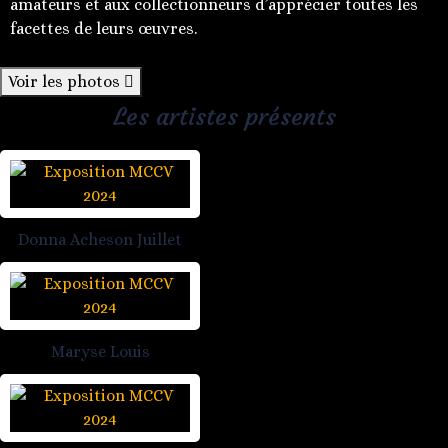
amateurs et aux collectionneurs d’apprécier toutes les
facettes de leurs œuvres.
Voir les photos
Les artistes présents
Donna Acheson Juillet
Maryse Louis