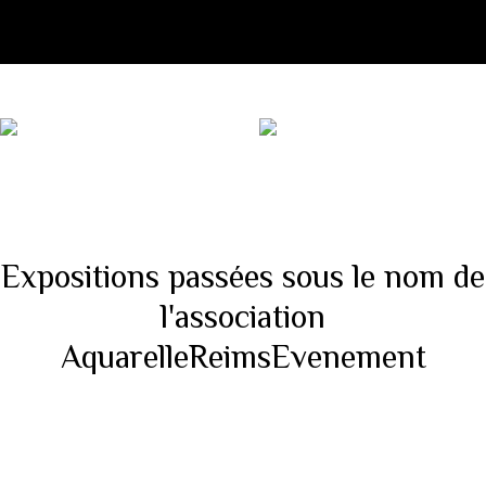
Pour des raisons pratiques nous avons fusionné nos deux
associations ARE et Pinceaux Passion sous le nom Pinceaux
Passion en Champagne
Expositions passées sous le nom de
l'association
AquarelleReimsEvenement