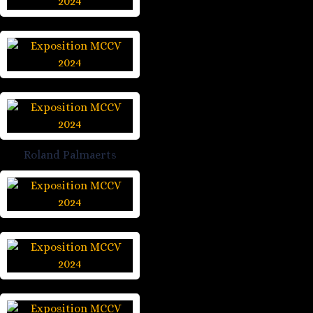
Roland Palmaerts