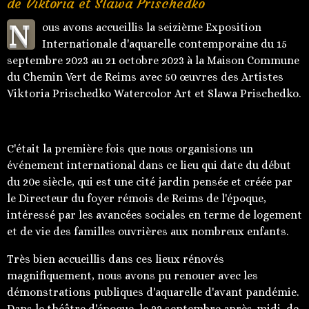
de Viktoria et Slawa Prischedko
N
ous avons accueillis la seizième Exposition
Internationale d'aquarelle contemporaine du 15
septembre 2023 au 21 octobre 2023 à la Maison Commune
du Chemin Vert de Reims avec 50 œuvres des Artistes
Viktoria Prischedko Watercolor Art et Slawa Prischedko.
C'était la première fois que nous organisions un
événement international dans ce lieu qui date du début
du 20e siècle, qui est une cité jardin pensée et créée par
le Directeur du foyer rémois de Reims de l'époque,
intéressé par les avancées sociales en terme de logement
et de vie des familles ouvrières aux nombreux enfants.
Très bien accueillis dans ces lieux rénovés
magnifiquement, nous avons pu renouer avec les
démonstrations publiques d'aquarelle d'avant pandémie.
Dans le théâtre d'époque, le 22 septembre après-midi, de