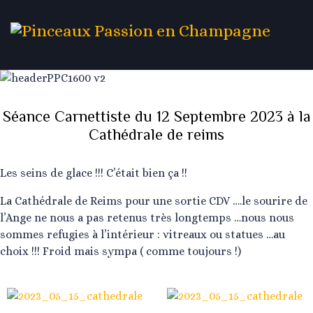
Séance Carnettiste du 12 Septembre 2023 à la
Cathédrale de reims
Les seins de glace !!! C’était bien ça !!
La Cathédrale de Reims pour une sortie CDV ….le sourire de
l’Ange ne nous a pas retenus très longtemps …nous nous
sommes refugies à l’intérieur : vitreaux ou statues …au
choix !!! Froid mais sympa ( comme toujours !)