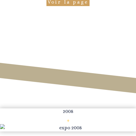
Voir la page
2008
+