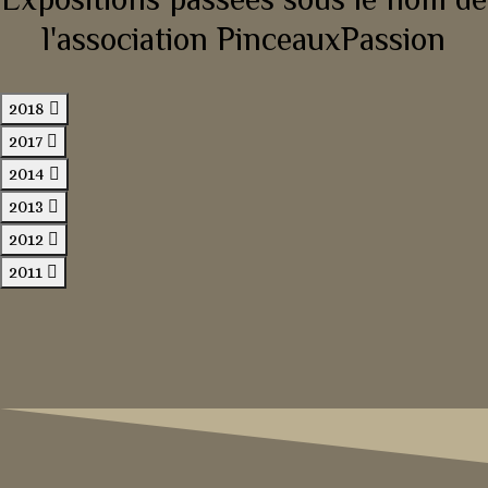
l'association PinceauxPassion
2018
2017
2014
2013
2012
2011