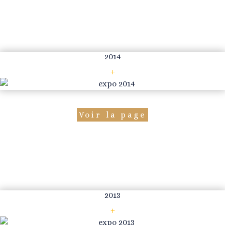
2014
+
Voir la page
2013
+