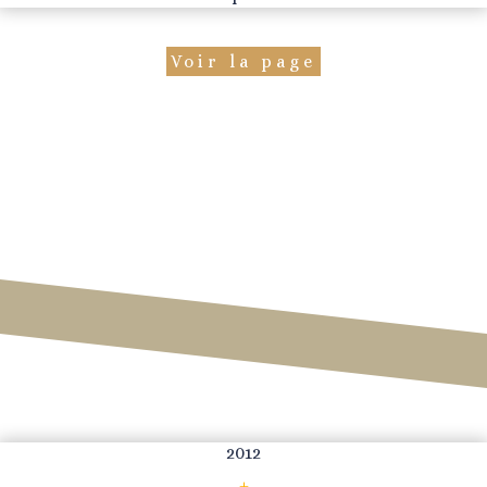
Voir la page
2012
+