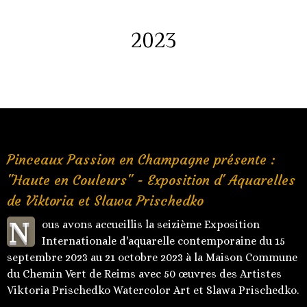
2023
Pinceaux Passion en Champagne présente :
"Haute en Couleurs" - Exposition d' Aquarelles
de Viktoria et Slawa Prischedko
N
ous avons accueillis la seizième Exposition
Internationale d'aquarelle contemporaine du 15
septembre 2023 au 21 octobre 2023 à la Maison Commune
du Chemin Vert de Reims avec 50 œuvres des Artistes
Viktoria Prischedko Watercolor Art et Slawa Prischedko.