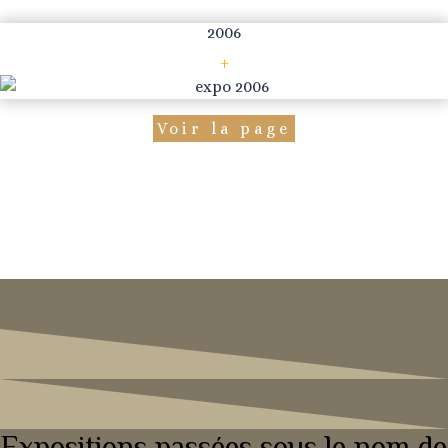
2006
+
Voir la page
Expositions passées sous le nom de