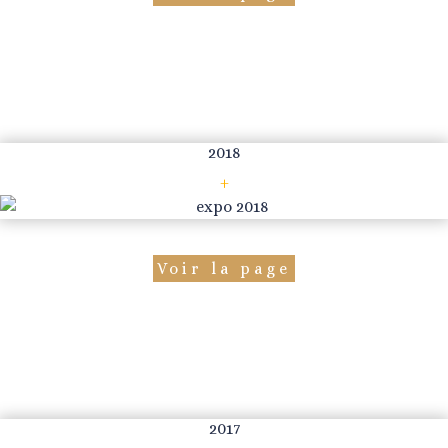
2018
+
Voir la page
2017