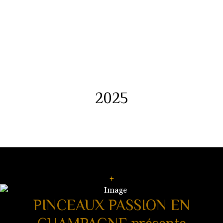
2025
+
PINCEAUX PASSION EN