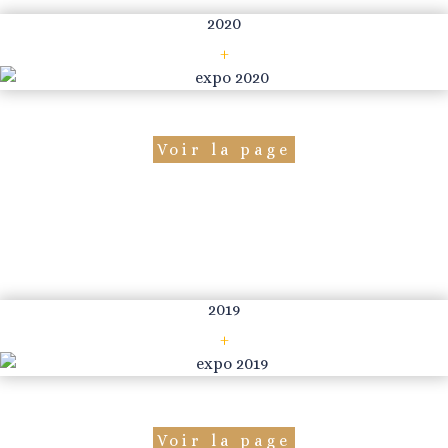
2020
+
Voir la page
2019
+
Voir la page