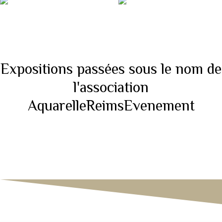
Pour des raisons pratiques nous avons fusionné nos deux
associations ARE et Pinceaux Passion sous le nom Pinceaux
Passion en Champagne
Expositions passées sous le nom de
l'association
AquarelleReimsEvenement