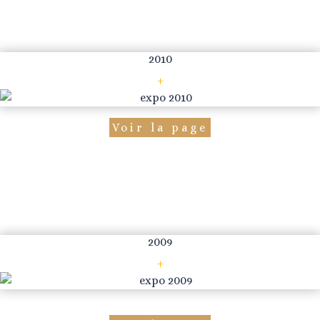
2010
+
Voir la page
2009
+