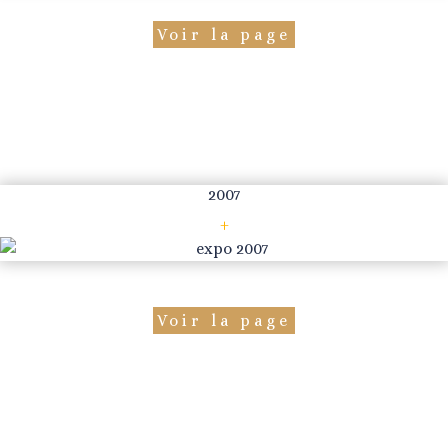
Voir la page
2007
+
Voir la page