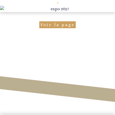
+
Voir la page