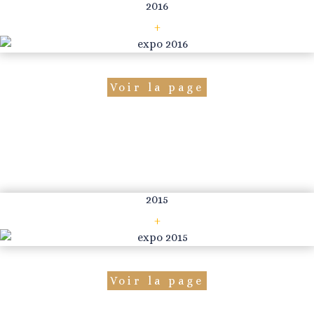
2016
+
Voir la page
2015
+
Voir la page