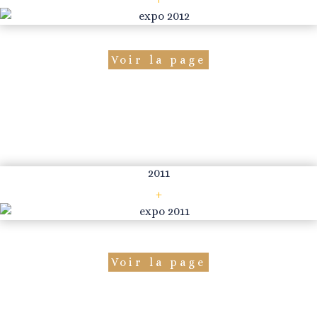
Voir la page
2011
+
Voir la page